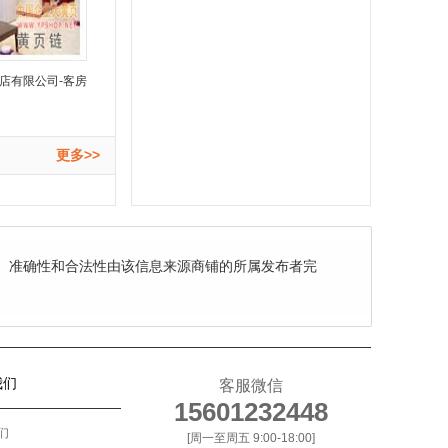
店有限公司-客房
更多>>
、准确性和合法性由该信息来源商铺的所属发布者完
我们
客服微信
15601232448
们
[周一至周五 9:00-18:00]