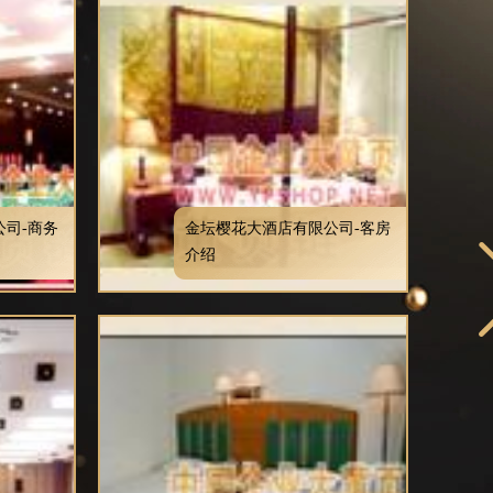
司-商务
金坛樱花大酒店有限公司-客房
介绍