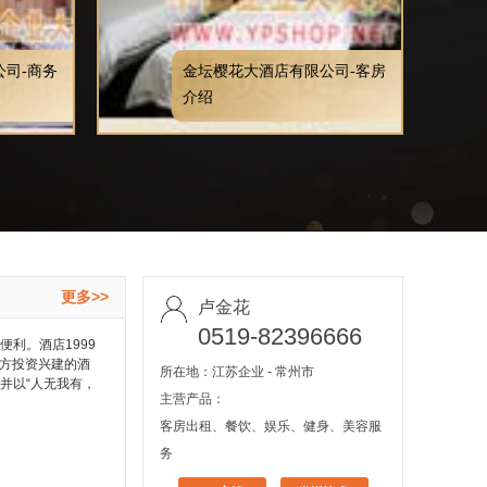
司-商务
金坛樱花大酒店有限公司-客房
介绍
更多>>
卢金花
0519-82396666
利。酒店1999
三方投资兴建的酒
所在地：江苏企业 - 常州市
并以“人无我有，
主营产品：
客房出租、餐饮、娱乐、健身、美容服
务