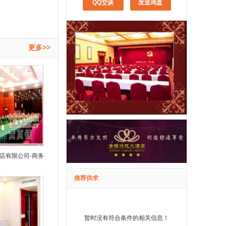
QQ交谈
发送询盘
更多>>
店有限公司-商务
推荐供求
暂时没有符合条件的相关信息！