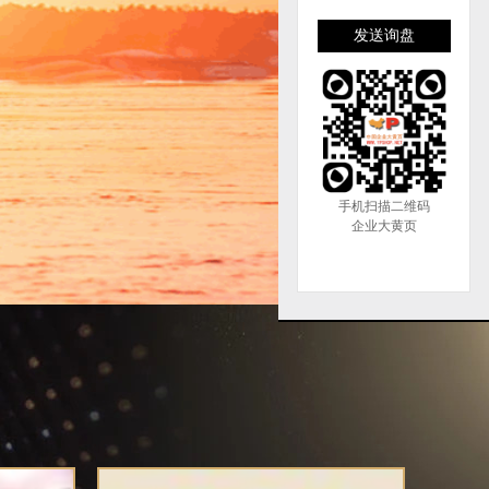
›
发送询盘
手机扫描二维码
企业大黄页